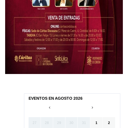
EVENTOS EN AGOSTO 2026
27
28
29
30
31
1
2