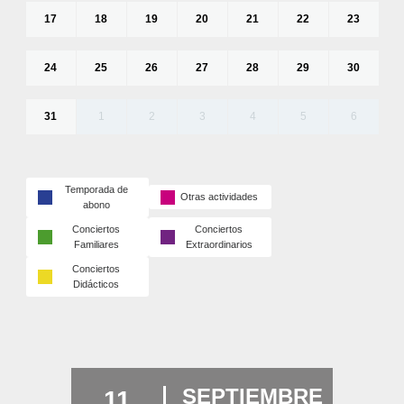
17
18
19
20
21
22
23
24
25
26
27
28
29
30
31
1
2
3
4
5
6
Temporada de
Otras actividades
abono
Conciertos
Conciertos
Familiares
Extraordinarios
Conciertos
Didácticos
SEPTIEMBRE
11