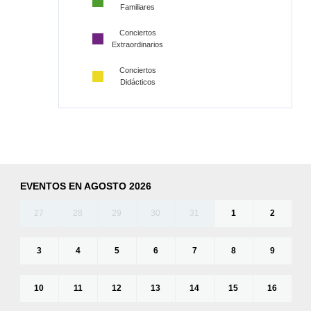
Familiares
Conciertos
Extraordinarios
Conciertos
Didácticos
EVENTOS EN AGOSTO 2026
27
28
29
30
31
1
2
3
4
5
6
7
8
9
10
11
12
13
14
15
16