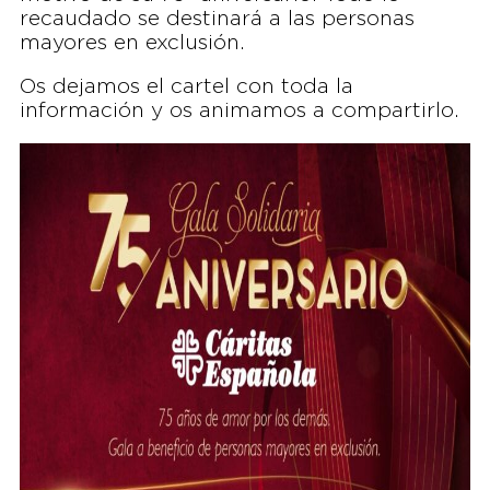
recaudado se destinará a las personas
mayores en exclusión.
Os dejamos el cartel con toda la
información y os animamos a compartirlo.