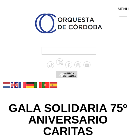
MENU
+ INFO Y
ENTRADAS
GALA SOLIDARIA 75º
ANIVERSARIO
CARITAS