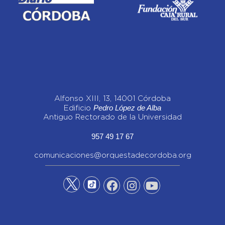
Alfonso XIII, 13, 14001 Córdoba
Pedro López de Alba
Edificio
Antiguo Rectorado de la Universidad
957 49 17 67
comunicaciones@orquestadecordoba.org