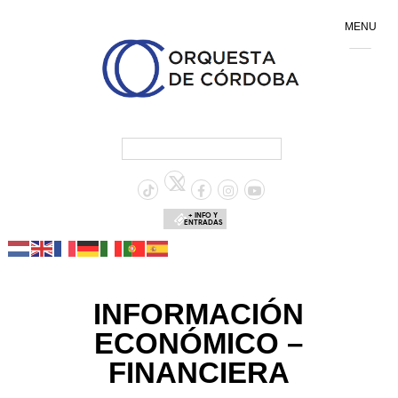
MENU
+ INFO Y
ENTRADAS
INFORMACIÓN
ECONÓMICO –
FINANCIERA