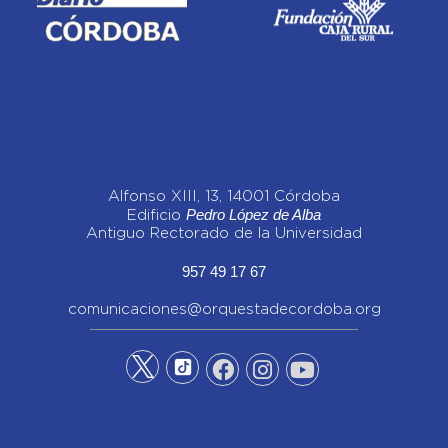
Alfonso XIII, 13, 14001 Córdoba
Pedro López de Alba
Edificio
Antiguo Rectorado de la Universidad
957 49 17 67
comunicaciones@orquestadecordoba.org