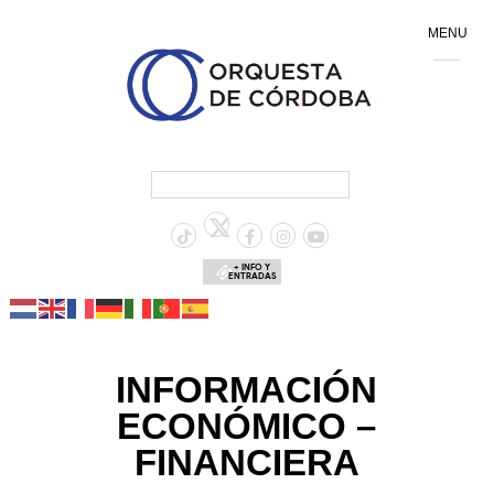
MENU
+ INFO Y
ENTRADAS
INFORMACIÓN
ECONÓMICO –
FINANCIERA