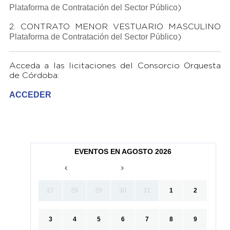
Plataforma de Contratación del Sector Público
)
2. CONTRATO MENOR VESTUARIO MASCULINO
Plataforma de Contratación del Sector Público
)
Acceda a las licitaciones del Consorcio Orquesta
de Córdoba:
ACCEDER
EVENTOS EN AGOSTO 2026
27
28
29
30
31
1
2
3
4
5
6
7
8
9