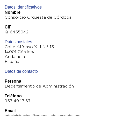
Datos identificativos
Nombre
Consorcio Orquesta de Córdoba
CIF
Q-6455042-I
Datos postales
Calle Alfonso XIII N.º 13
14001 Córdoba
Andalucía
España
Datos de contacto
Persona
Departamento de Administración
Teléfono
957 49 17 67
Email
administracion@orquestadecorsdoba.org