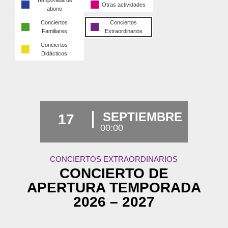
Temporada de
Otras actividades
abono
Conciertos
Conciertos
Familiares
Extraordinarios
Conciertos
Didácticos
SEPTIEMBRE
17
00:00
CONCIERTOS EXTRAORDINARIOS
CONCIERTO DE
APERTURA TEMPORADA
2026 – 2027