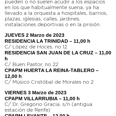
pueden o no suelen acudir a los espacios
en los que habitualmente suena, ya ha
llevado a la orquesta a hospitales, barrios,
plazas, iglesias, calles, jardines,
instalaciones deportivas o en la prisión.
JUEVES 2 Marzo de 2023
RESIDENCIA LA TRINIDAD – 11,00 h
C/ López de Hoces, no 12
RESIDENCIA SAN JUAN DE LA CRUZ – 11,00
h
C/ Buen Pastor, no 22
CPAPM HUERTA LA REINA-TABLERO –
12,00 h
C/ Músico Cristóbal de Morales no 2
VIERNES 3 Marzo de 2023
CPAPM VILLARRUBIA – 11,00 h
C/ Dr. Gregorio Gracia, s/n (antigua
estación de Renfe)
CPAPM LEVANTE – 12,00 h