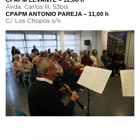
Avda. Carlos III, 53bis
CPAPM ANTONIO PAREJA – 11,00 h
C/ Los Chopos s/n