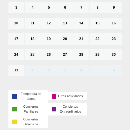
3
4
5
6
7
8
9
10
11
12
13
14
15
16
17
18
19
20
21
22
23
24
25
26
27
28
29
30
31
1
2
3
4
5
6
Temporada de
Otras actividades
abono
Conciertos
Conciertos
Familiares
Extraordinarios
Conciertos
Didácticos