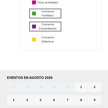
Otras actividades
Conciertos
Familiares
Conciertos
Extraordinarios
Conciertos
Didácticos
EVENTOS EN AGOSTO 2026
27
28
29
30
31
1
2
3
4
5
6
7
8
9