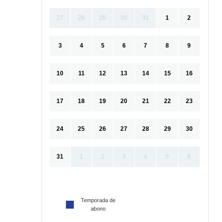
27
28
29
30
31
1
2
3
4
5
6
7
8
9
10
11
12
13
14
15
16
17
18
19
20
21
22
23
24
25
26
27
28
29
30
31
1
2
3
4
5
6
Temporada de
abono