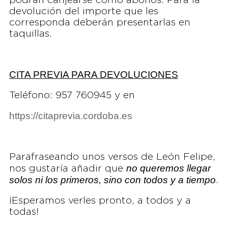
podrán canjearse como abonos. Para la
devolución del importe que les
corresponda deberán presentarlas en
taquillas.
CITA PREVIA PARA DEVOLUCIONES
Teléfono: 957 760945 y en
https://citaprevia.cordoba.es
Parafraseando unos versos de León Felipe,
no queremos llegar
nos gustaría añadir que
solos ni los primeros, sino con todos y a tiempo
.
¡Esperamos verles pronto, a todos y a
todas!