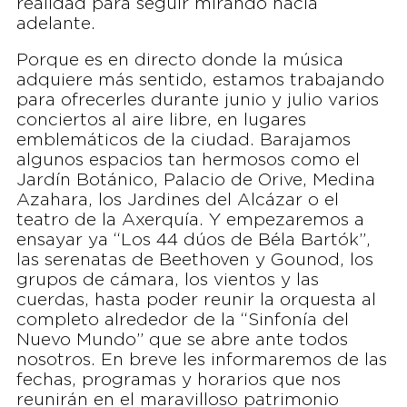
realidad para seguir mirando hacia
adelante.
Porque es en directo donde la música
adquiere más sentido, estamos trabajando
para ofrecerles durante junio y julio varios
conciertos al aire libre, en lugares
emblemáticos de la ciudad. Barajamos
algunos espacios tan hermosos como el
Jardín Botánico, Palacio de Orive, Medina
Azahara, los Jardines del Alcázar o el
teatro de la Axerquía. Y empezaremos a
ensayar ya “Los 44 dúos de Béla Bartók”,
las serenatas de Beethoven y Gounod, los
grupos de cámara, los vientos y las
cuerdas, hasta poder reunir la orquesta al
completo alrededor de la “Sinfonía del
Nuevo Mundo” que se abre ante todos
nosotros. En breve les informaremos de las
fechas, programas y horarios que nos
reunirán en el maravilloso patrimonio