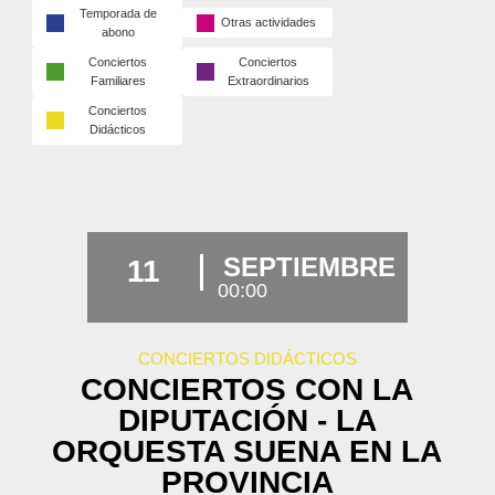
Temporada de
Otras actividades
abono
Conciertos
Conciertos
Familiares
Extraordinarios
Conciertos
Didácticos
SEPTIEMBRE
11
00:00
CONCIERTOS DIDÁCTICOS
CONCIERTOS CON LA
DIPUTACIÓN - LA
ORQUESTA SUENA EN LA
PROVINCIA