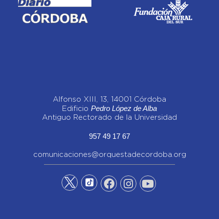
Alfonso XIII, 13, 14001 Córdoba
Pedro López de Alba
Edificio
Antiguo Rectorado de la Universidad
957 49 17 67
comunicaciones@orquestadecordoba.org