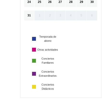
24
25
26
27
28
29
30
31
1
2
3
4
5
6
Temporada de
abono
Otras actividades
Conciertos
Familiares
Conciertos
Extraordinarios
Conciertos
Didácticos