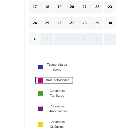
17
18
19
20
21
22
23
24
25
26
27
28
29
30
31
1
2
3
4
5
6
Temporada de
abono
Otras actividades
Conciertos
Familiares
Conciertos
Extraordinarios
Conciertos
Didácticos