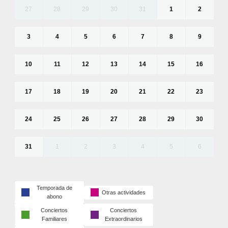
27
28
29
30
31
1
2
3
4
5
6
7
8
9
10
11
12
13
14
15
16
17
18
19
20
21
22
23
24
25
26
27
28
29
30
31
1
2
3
4
5
6
Temporada de
Otras actividades
abono
Conciertos
Conciertos
Familiares
Extraordinarios