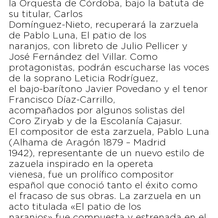
la Orquesta de Córdoba, bajo la batuta de
su titular, Carlos
Domínguez-Nieto, recuperará la zarzuela
de Pablo Luna, El patio de los
naranjos, con libreto de Julio Pellicer y
José Fernández del Villar. Como
protagonistas, podrán escucharse las voces
de la soprano Leticia Rodríguez,
el bajo-barítono Javier Povedano y el tenor
Francisco Díaz-Carrillo,
acompañados por algunos solistas del
Coro Ziryab y de la Escolanía Cajasur.
El compositor de esta zarzuela, Pablo Luna
(Alhama de Aragón 1879 – Madrid
1942), representante de un nuevo estilo de
zazuela inspirado en la opereta
vienesa, fue un prolífico compositor
español que conoció tanto el éxito como
el fracaso de sus obras. La zarzuela en un
acto titulada «El patio de los
naranjos» fue compuesta y estrenada en el