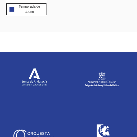
Temporada de
abono