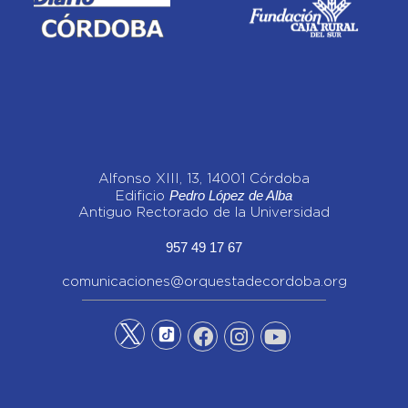
Alfonso XIII, 13, 14001 Córdoba
Pedro López de Alba
Edificio
Antiguo Rectorado de la Universidad
957 49 17 67
comunicaciones@orquestadecordoba.org