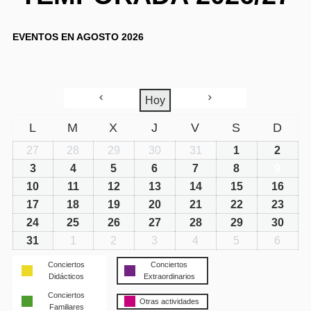
EVENTOS EN AGOSTO 2026
Hoy
L
M
X
J
V
S
D
27
28
29
30
31
1
2
3
4
5
6
7
8
9
10
11
12
13
14
15
16
17
18
19
20
21
22
23
24
25
26
27
28
29
30
31
1
2
3
4
5
6
Conciertos
Conciertos
Didácticos
Extraordinarios
Conciertos
Otras actividades
Familiares