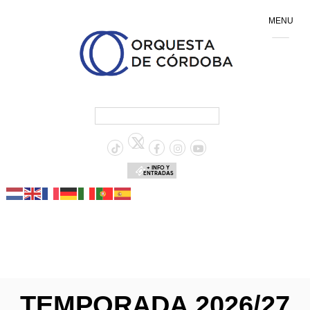
MENU
+ INFO Y
ENTRADAS
TEMPORADA 2026/27