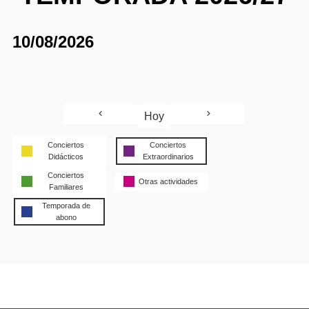
10/08/2026
Hoy
Conciertos
Conciertos
Didácticos
Extraordinarios
Conciertos
Otras actividades
Familiares
Temporada de
abono