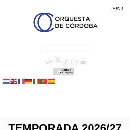
MENU
+ INFO Y
ENTRADAS
TEMPORADA 2026/27