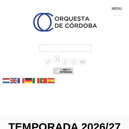
MENU
+ INFO Y
ENTRADAS
TEMPORADA 2026/27