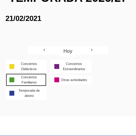
21/02/2021
Hoy
Conciertos
Conciertos
Didácticos
Extraordinarios
Conciertos
Otras actividades
Familiares
Temporada de
abono