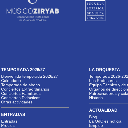
TEMPORADA 2026/27
LA ORQUESTA
Bienvenida temporada 2026/27
Temporada 2026-20
Calendario
Los Profesores
Temporada de abono
Equipo Técnico y de 
Conciertos Extraordinarios
Órganos de dirección
Conciertos Familiares
Patrocinadores y col
Conciertos Didácticos
Historia
Otras actividades
ACTUALIDAD
ENTRADAS
Blog
Entradas
La OdC es noticia
Precios
Empleo