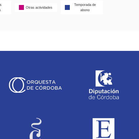
s
Temporada de
Otras actividades
s
abono