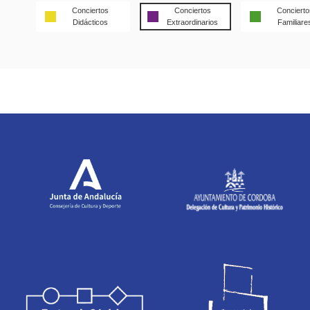
Conciertos
Conciertos
Concierto
Didácticos
Extraordinarios
Familiare