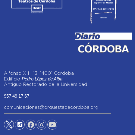
Alfonso XIII, 13, 14001 Córdoba
Pedro López de Alba
Edificio
Antiguo Rectorado de la Universidad
957 49 17 67
comunicaciones@orquestadecordoba.org