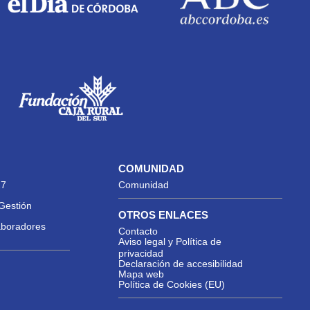
COMUNIDAD
27
Comunidad
Gestión
OTROS ENLACES
aboradores
Contacto
Aviso legal y Política de
privacidad
Declaración de accesibilidad
Mapa web
Política de Cookies (EU)