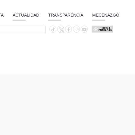
TA
ACTUALIDAD
TRANSPARENCIA
MECENAZGO
+ INFO Y
ENTRADAS