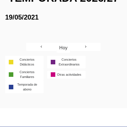
19/05/2021
Hoy
Conciertos
Conciertos
Didácticos
Extraordinarios
Conciertos
Otras actividades
Familiares
Temporada de
abono