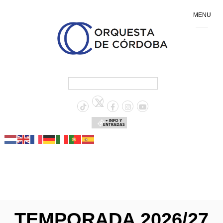
MENU
+ INFO Y
ENTRADAS
TEMPORADA 2026/27