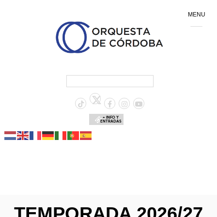
MENU
+ INFO Y
ENTRADAS
TEMPORADA 2026/27