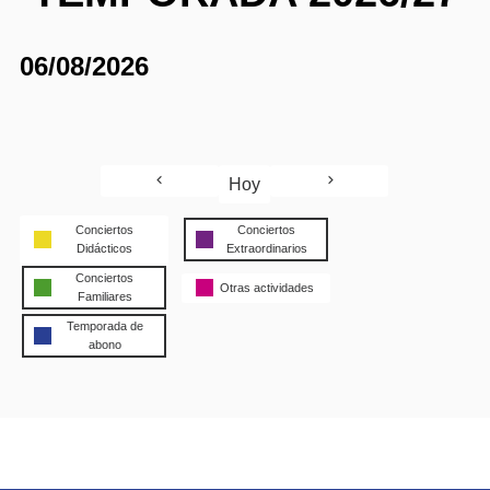
06/08/2026
Hoy
Conciertos
Conciertos
Didácticos
Extraordinarios
Conciertos
Otras actividades
Familiares
Temporada de
abono