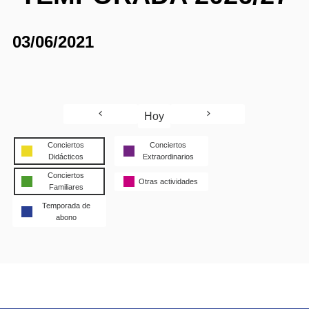
03/06/2021
Hoy
Conciertos
Conciertos
Didácticos
Extraordinarios
Conciertos
Otras actividades
Familiares
Temporada de
abono