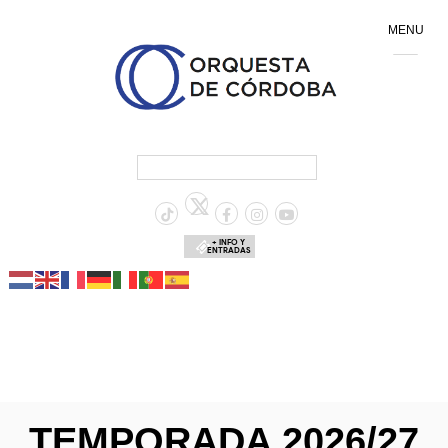
MENU
+ INFO Y
ENTRADAS
TEMPORADA 2026/27