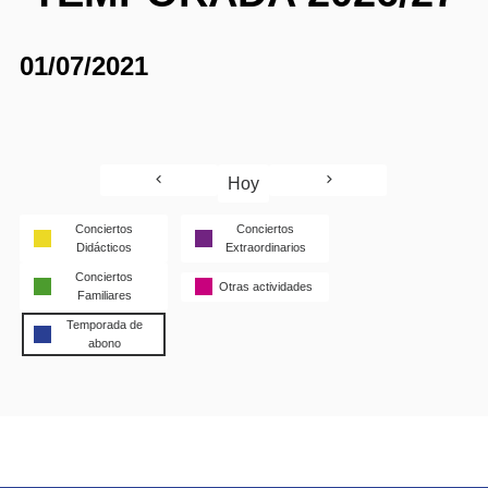
01/07/2021
Hoy
Conciertos
Conciertos
Didácticos
Extraordinarios
Conciertos
Otras actividades
Familiares
Temporada de
abono