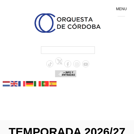
MENU
+ INFO Y
ENTRADAS
TEMPORADA 2026/27