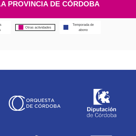
LA PROVINCIA DE CÓRDOBA
s
Temporada de
Otras actividades
s
abono