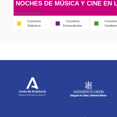
NOCHES DE MÚSICA Y CINE EN 
Más información
Conciertos
Conciertos
Concierto
Didácticos
Extraordinarios
Familiare