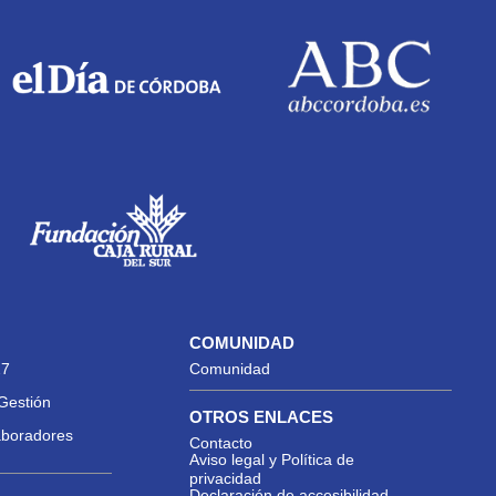
COMUNIDAD
27
Comunidad
Gestión
OTROS ENLACES
aboradores
Contacto
Aviso legal y Política de
privacidad
Declaración de accesibilidad