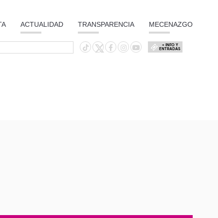
TA
ACTUALIDAD
TRANSPARENCIA
MECENAZGO
+ INFO Y
ENTRADAS