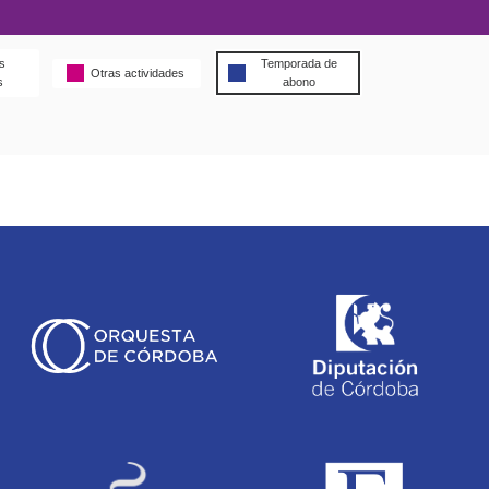
s
Temporada de
Otras actividades
s
abono