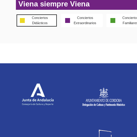
Viena siempre Viena
Conciertos
Conciertos
Concierto
Didácticos
Extraordinarios
Familiare