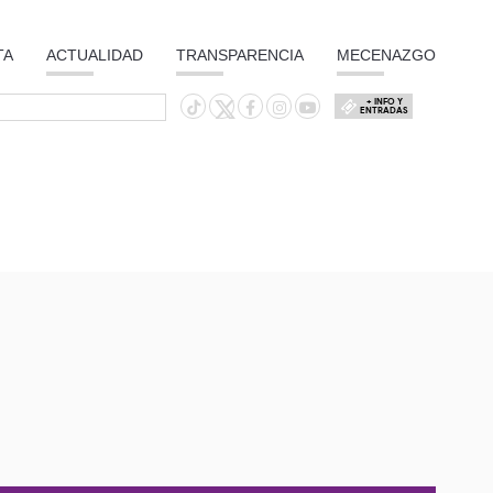
TA
ACTUALIDAD
TRANSPARENCIA
MECENAZGO
+ INFO Y
ENTRADAS