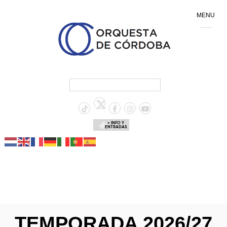
MENU
+ INFO Y
ENTRADAS
TEMPORADA 2026/27