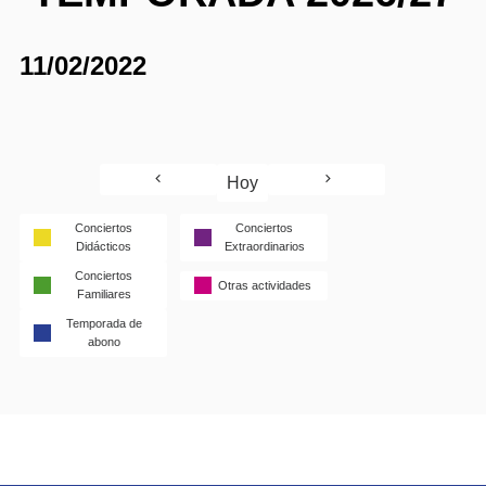
11/02/2022
Hoy
Conciertos
Conciertos
Didácticos
Extraordinarios
Conciertos
Otras actividades
Familiares
Temporada de
abono