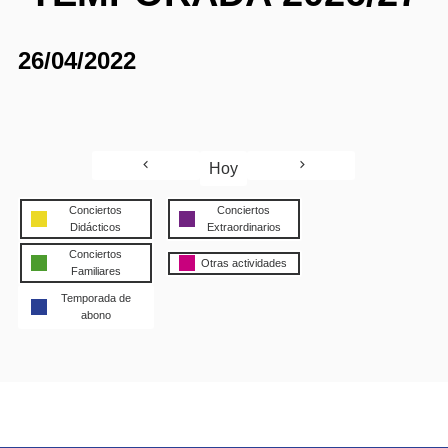
26/04/2022
Hoy
Conciertos
Conciertos
Didácticos
Extraordinarios
Conciertos
Otras actividades
Familiares
Temporada de
abono