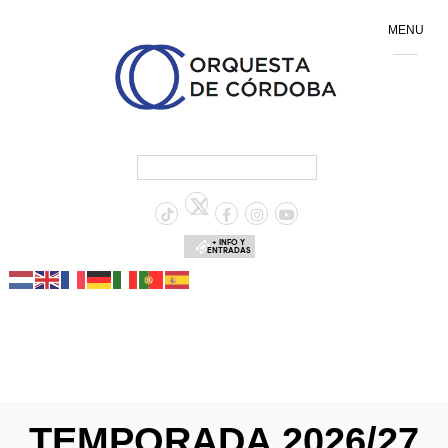
MENU
+ INFO Y
ENTRADAS
TEMPORADA 2026/27