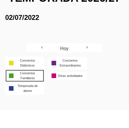
02/07/2022
Hoy
Conciertos
Conciertos
Didácticos
Extraordinarios
Conciertos
Otras actividades
Familiares
Temporada de
abono