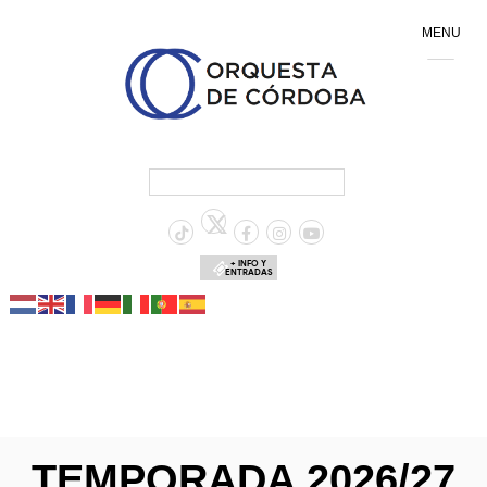
MENU
+ INFO Y
ENTRADAS
TEMPORADA 2026/27