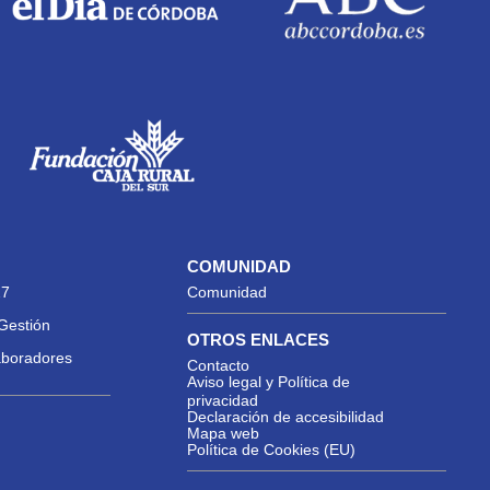
COMUNIDAD
27
Comunidad
Gestión
OTROS ENLACES
aboradores
Contacto
Aviso legal y Política de
privacidad
Declaración de accesibilidad
Mapa web
Política de Cookies (EU)