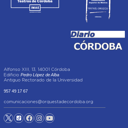
Alfonso XIII, 13, 14001 Córdoba
Pedro López de Alba
Edificio
Antiguo Rectorado de la Universidad
957 49 17 67
comunicaciones@orquestadecordoba.org