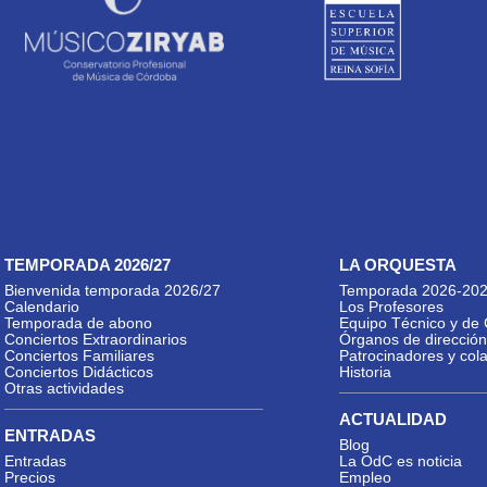
TEMPORADA 2026/27
LA ORQUESTA
Bienvenida temporada 2026/27
Temporada 2026-20
Calendario
Los Profesores
Temporada de abono
Equipo Técnico y de 
Conciertos Extraordinarios
Órganos de dirección
Conciertos Familiares
Patrocinadores y col
Conciertos Didácticos
Historia
Otras actividades
ACTUALIDAD
ENTRADAS
Blog
Entradas
La OdC es noticia
Precios
Empleo