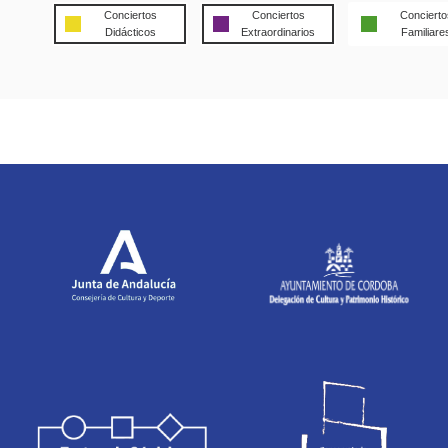
Conciertos
Conciertos
Concierto
Didácticos
Extraordinarios
Familiare