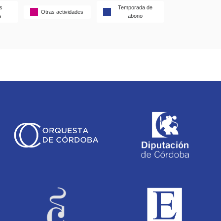
s
Temporada de
Otras actividades
s
abono