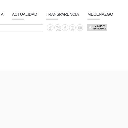
TA
ACTUALIDAD
TRANSPARENCIA
MECENAZGO
+ INFO Y
ENTRADAS