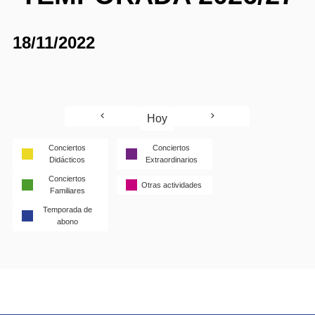
18/11/2022
Hoy
Conciertos
Conciertos
Didácticos
Extraordinarios
Conciertos
Otras actividades
Familiares
Temporada de
abono