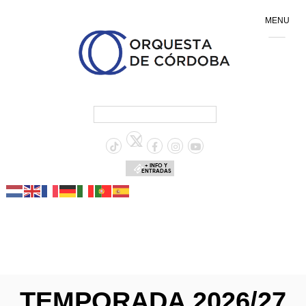
MENU
+ INFO Y
ENTRADAS
TEMPORADA 2026/27