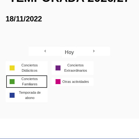
18/11/2022
Hoy
Conciertos
Conciertos
Didácticos
Extraordinarios
Conciertos
Otras actividades
Familiares
Temporada de
abono