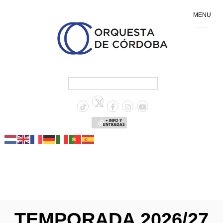
MENU
+ INFO Y
ENTRADAS
TEMPORADA 2026/27