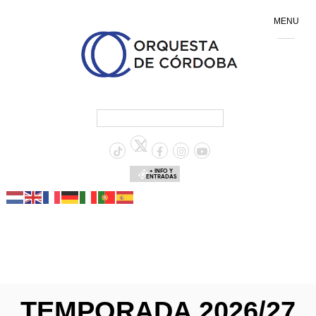
MENU
+ INFO Y
ENTRADAS
TEMPORADA 2026/27