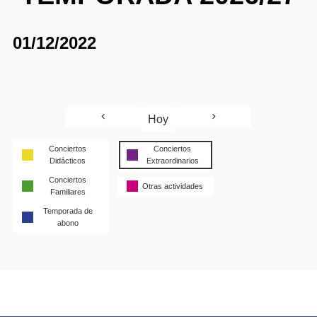
01/12/2022
Hoy
Conciertos
Conciertos
Didácticos
Extraordinarios
Conciertos
Otras actividades
Familiares
Temporada de
abono