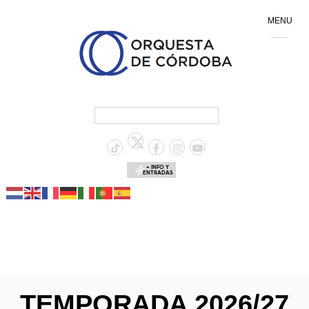
MENU
+ INFO Y
ENTRADAS
TEMPORADA 2026/27