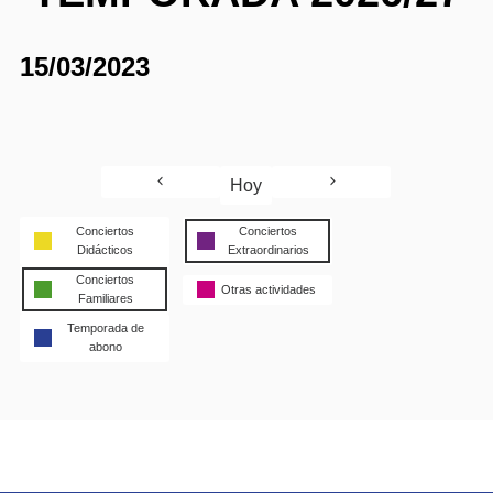
15/03/2023
Hoy
Conciertos
Conciertos
Didácticos
Extraordinarios
Conciertos
Otras actividades
Familiares
Temporada de
abono