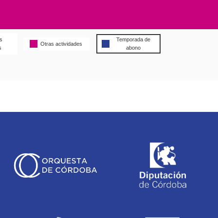
s
Temporada de
Otras actividades
s
abono