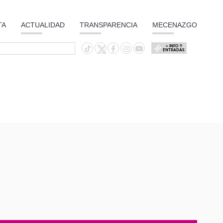
TA
ACTUALIDAD
TRANSPARENCIA
MECENAZGO
+ INFO Y
ENTRADAS