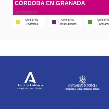
CÓRDOBA EN GRANADA
Más información
Conciertos
Conciertos
Concierto
Didácticos
Extraordinarios
Familiare