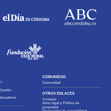
COMUNIDAD
27
Comunidad
Gestión
OTROS ENLACES
aboradores
Contacto
Aviso legal y Política de
privacidad
Declaración de accesibilidad