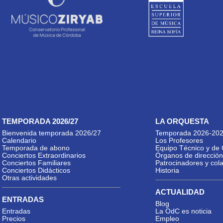
TEMPORADA 2026/27
LA ORQUESTA
Bienvenida temporada 2026/27
Temporada 2026-20
Calendario
Los Profesores
Temporada de abono
Equipo Técnico y de 
Conciertos Extraordinarios
Órganos de dirección
Conciertos Familiares
Patrocinadores y col
Conciertos Didácticos
Historia
Otras actividades
ACTUALIDAD
ENTRADAS
Blog
Entradas
La OdC es noticia
Precios
Empleo