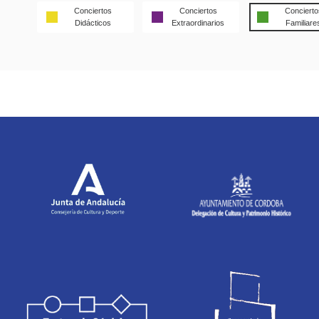
Conciertos
Conciertos
Concierto
Didácticos
Extraordinarios
Familiare