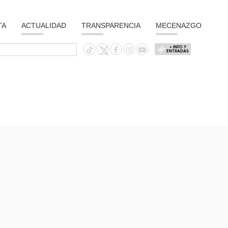
TA
ACTUALIDAD
TRANSPARENCIA
MECENAZGO
+ INFO Y
ENTRADAS