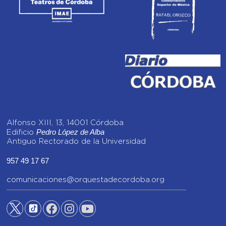
Alfonso XIII, 13, 14001 Córdoba
Pedro López de Alba
Edificio
Antiguo Rectorado de la Universidad
957 49 17 67
comunicaciones@orquestadecordoba.org