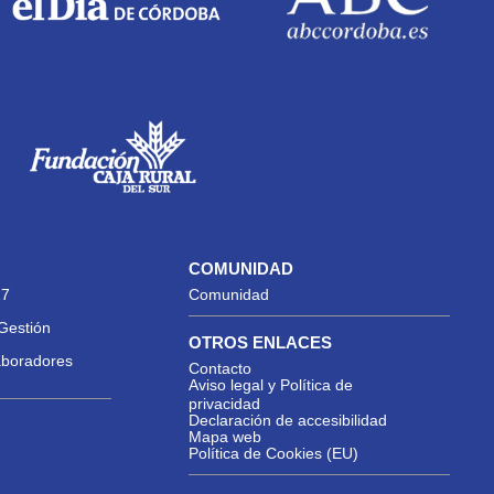
COMUNIDAD
27
Comunidad
Gestión
OTROS ENLACES
aboradores
Contacto
Aviso legal y Política de
privacidad
Declaración de accesibilidad
Mapa web
Política de Cookies (EU)