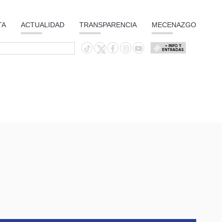
TA
ACTUALIDAD
TRANSPARENCIA
MECENAZGO
+ INFO Y
ENTRADAS