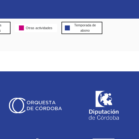
s
Temporada de
Otras actividades
s
abono