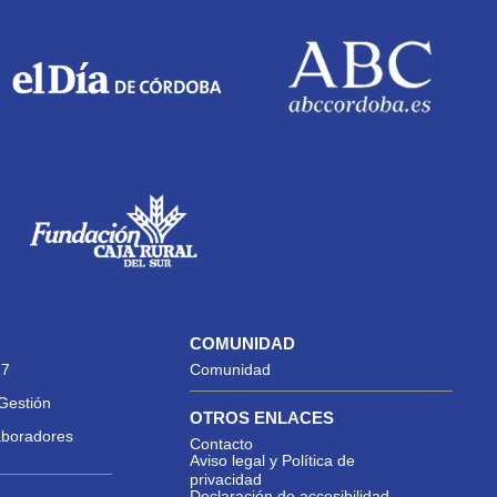
COMUNIDAD
27
Comunidad
Gestión
OTROS ENLACES
aboradores
Contacto
Aviso legal y Política de
privacidad
Declaración de accesibilidad