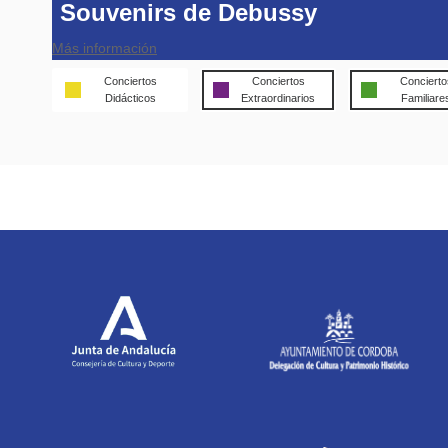
Souvenirs de Debussy
Más información
Conciertos
Conciertos
Concierto
Didácticos
Extraordinarios
Familiare