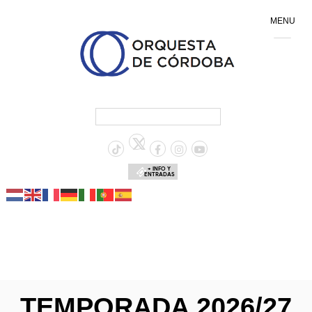
MENU
+ INFO Y
ENTRADAS
TEMPORADA 2026/27