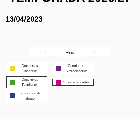
13/04/2023
Hoy
Conciertos
Conciertos
Didácticos
Extraordinarios
Conciertos
Otras actividades
Familiares
Temporada de
abono