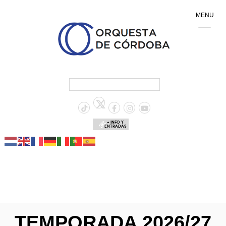
MENU
+ INFO Y
ENTRADAS
TEMPORADA 2026/27