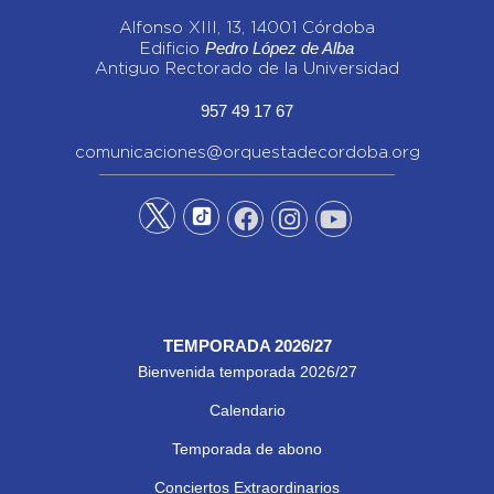
Alfonso XIII, 13, 14001 Córdoba
Pedro López de Alba
Edificio
Antiguo Rectorado de la Universidad
957 49 17 67
comunicaciones@orquestadecordoba.org
TEMPORADA 2026/27
Bienvenida temporada 2026/27
Calendario
Temporada de abono
Conciertos Extraordinarios