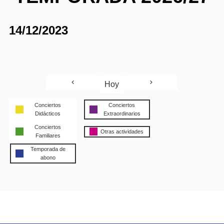
14/12/2023
Hoy
Conciertos
Conciertos
Didácticos
Extraordinarios
Conciertos
Otras actividades
Familiares
Temporada de
abono