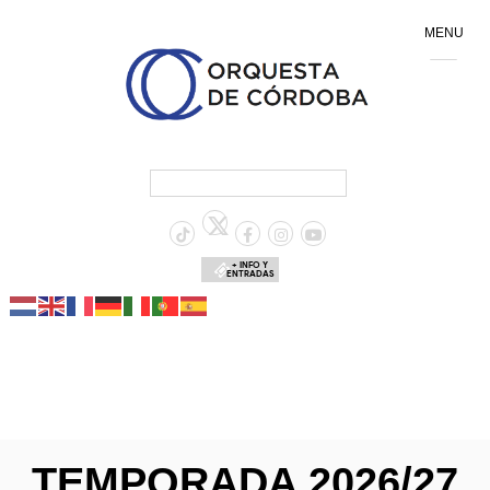
MENU
+ INFO Y
ENTRADAS
TEMPORADA 2026/27