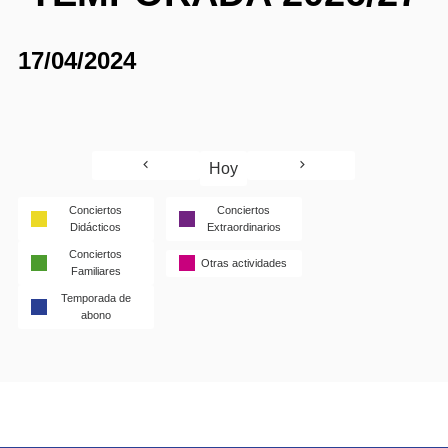
17/04/2024
Hoy
Conciertos
Conciertos
Didácticos
Extraordinarios
Conciertos
Otras actividades
Familiares
Temporada de
abono