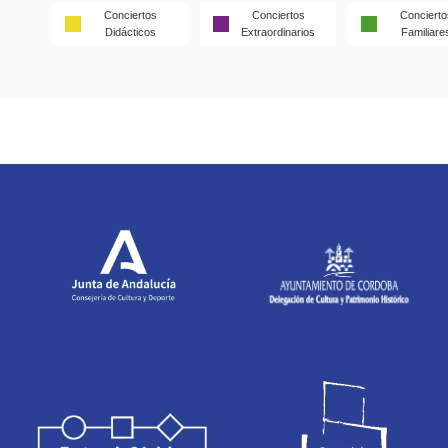
Conciertos
Conciertos
Concierto
Didácticos
Extraordinarios
Familiare