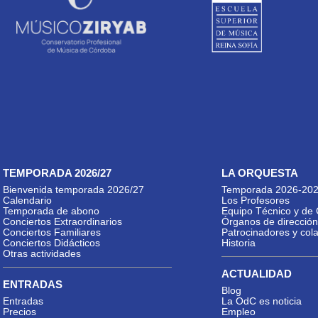
TEMPORADA 2026/27
LA ORQUESTA
Bienvenida temporada 2026/27
Temporada 2026-20
Calendario
Los Profesores
Temporada de abono
Equipo Técnico y de 
Conciertos Extraordinarios
Órganos de dirección
Conciertos Familiares
Patrocinadores y col
Conciertos Didácticos
Historia
Otras actividades
ACTUALIDAD
ENTRADAS
Blog
Entradas
La OdC es noticia
Precios
Empleo