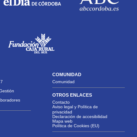
COMUNIDAD
27
Comunidad
Gestión
OTROS ENLACES
aboradores
Contacto
Aviso legal y Política de
privacidad
Declaración de accesibilidad
Mapa web
Política de Cookies (EU)