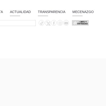
TA
ACTUALIDAD
TRANSPARENCIA
MECENAZGO
+ INFO Y
ENTRADAS