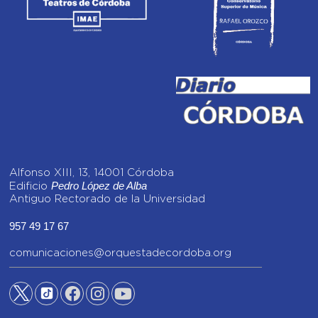
Alfonso XIII, 13, 14001 Córdoba
Pedro López de Alba
Edificio
Antiguo Rectorado de la Universidad
957 49 17 67
comunicaciones@orquestadecordoba.org