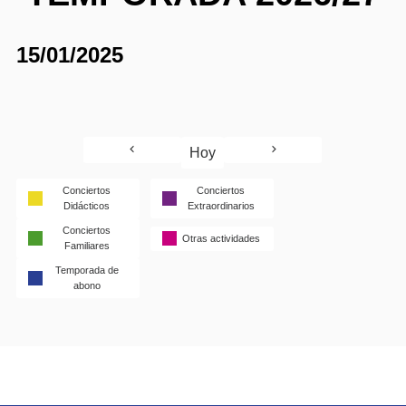
15/01/2025
Hoy
Conciertos
Conciertos
Didácticos
Extraordinarios
Conciertos
Otras actividades
Familiares
Temporada de
abono