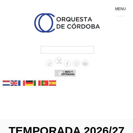
MENU
+ INFO Y
ENTRADAS
TEMPORADA 2026/27