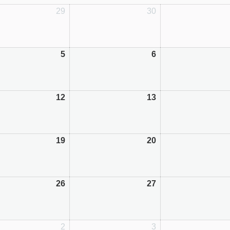
29
30
5
6
12
13
19
20
26
27
2
3