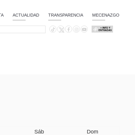
TA
ACTUALIDAD
TRANSPARENCIA
MECENAZGO
+ INFO Y
ENTRADAS
Sáb
Dom