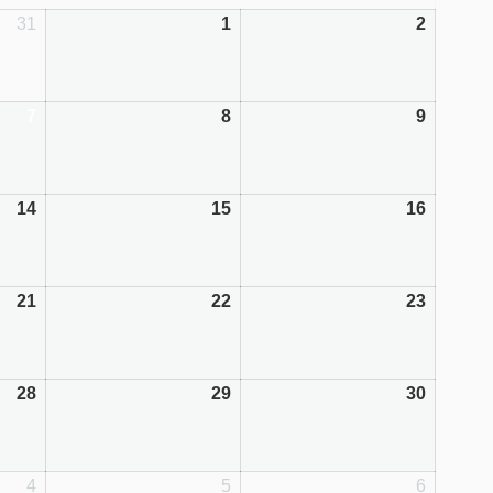
31
1
2
7
8
9
14
15
16
21
22
23
28
29
30
4
5
6