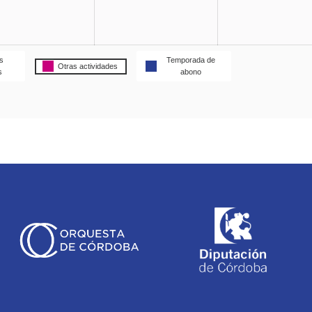
s
Temporada de
Otras actividades
s
abono