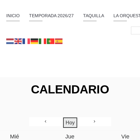
INICIO
TEMPORADA 2026/27
TAQUILLA
LA ORQUES
CALENDARIO
Hoy
Mié
Jue
Vie