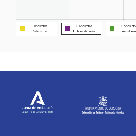
Conciertos
Conciertos
Concierto
Didácticos
Extraordinarios
Familiare