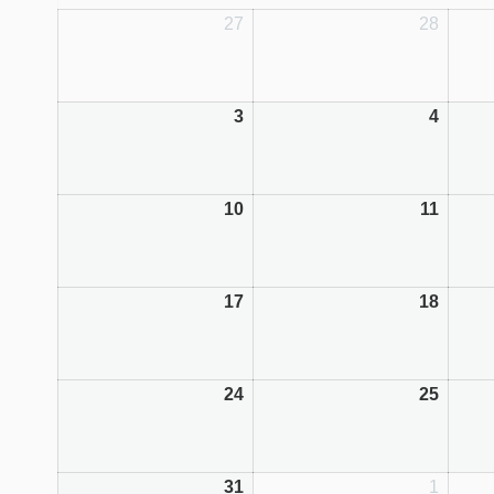
27
28
3
4
10
11
17
18
24
25
31
1