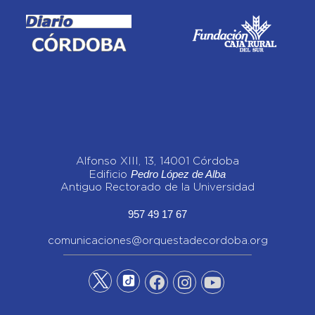
Alfonso XIII, 13, 14001 Córdoba
Pedro López de Alba
Edificio
Antiguo Rectorado de la Universidad
957 49 17 67
comunicaciones@orquestadecordoba.org