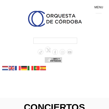
MENU
+ INFO Y
ENTRADAS
CONCIERTOS