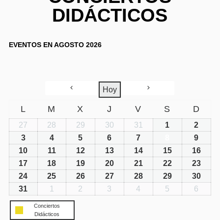
DIDÁCTICOS
EVENTOS EN AGOSTO 2026
Hoy
L
M
X
J
V
S
D
27
28
29
30
31
1
2
3
4
5
6
7
8
9
10
11
12
13
14
15
16
17
18
19
20
21
22
23
24
25
26
27
28
29
30
31
1
2
3
4
5
6
Conciertos
Didácticos