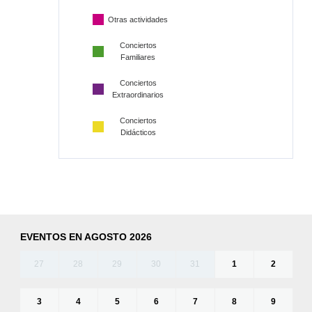
Otras actividades
Conciertos
Familiares
Conciertos
Extraordinarios
Conciertos
Didácticos
EVENTOS EN AGOSTO 2026
27
28
29
30
31
1
2
3
4
5
6
7
8
9