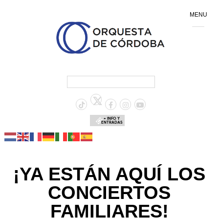
MENU
+ INFO Y
ENTRADAS
¡YA ESTÁN AQUÍ LOS
CONCIERTOS
FAMILIARES!