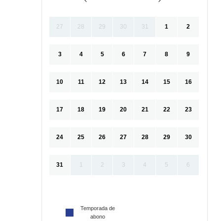
27
28
29
30
31
1
2
3
4
5
6
7
8
9
10
11
12
13
14
15
16
17
18
19
20
21
22
23
24
25
26
27
28
29
30
31
1
2
3
4
5
6
Temporada de
abono