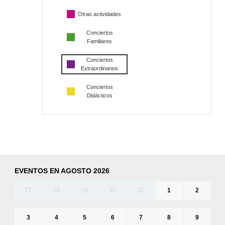
Otras actividades
Conciertos
Familiares
Conciertos
Extraordinarios
Conciertos
Didácticos
EVENTOS EN AGOSTO 2026
27
28
29
30
31
1
2
3
4
5
6
7
8
9