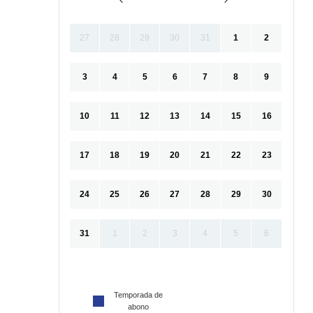
27
28
29
30
31
1
2
3
4
5
6
7
8
9
10
11
12
13
14
15
16
17
18
19
20
21
22
23
24
25
26
27
28
29
30
31
1
2
3
4
5
6
Temporada de
abono