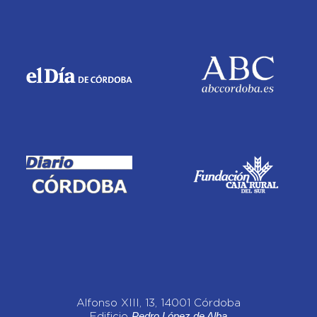
Alfonso XIII, 13, 14001 Córdoba
Pedro López de Alba
Edificio