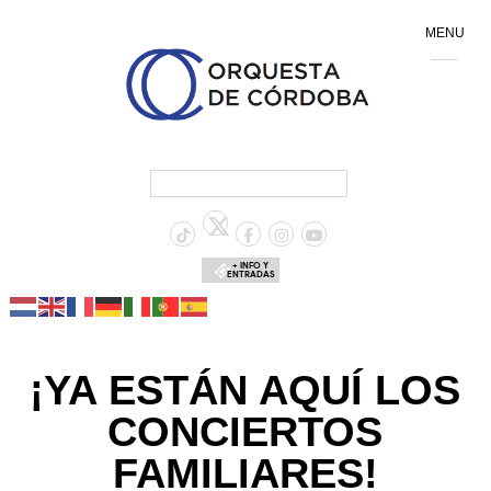
MENU
+ INFO Y
ENTRADAS
¡YA ESTÁN AQUÍ LOS
CONCIERTOS
FAMILIARES!