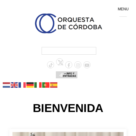
MENU
+ INFO Y
ENTRADAS
BIENVENIDA