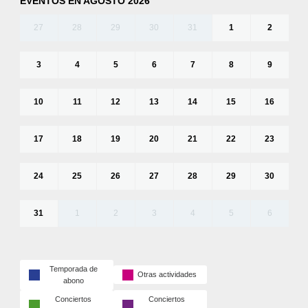
EVENTOS EN AGOSTO 2026
27
28
29
30
31
1
2
3
4
5
6
7
8
9
10
11
12
13
14
15
16
17
18
19
20
21
22
23
24
25
26
27
28
29
30
31
1
2
3
4
5
6
Temporada de
Otras actividades
abono
Conciertos
Conciertos