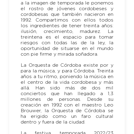
a la imagen de temporada le ponemos
el rostro de jóvenes cordobeses y
cordobesas que también nacieron en
1992. Compartimos con ellos todos
los ingredientes de tener treinta años:
ilusión, crecimiento, madurez. La
treintena es el espacio para tomar
riesgos con todas las de la ley, la
oportunidad de situarse en el mundo
con pie firme y mirada soñadora.
La Orquesta de Córdoba existe por y
para la música, y para Córdoba. Treinta
años a tu ritmo, poniendo la música en
el centro de la vida cordobesa y más
allá. Han sido más de dos mil
conciertos que han llegado a 1,3
millones de personas. Desde su
creación en 1992 con el maestro Leo
Brouwer, la Orquesta de Córdoba se
ha erigido como un faro cultural
dentro y fuera de la ciudad.
La festiva temporada 2022/23