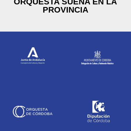
ORQUESTA SUENA EN LA
PROVINCIA