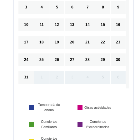
3
4
5
6
7
8
9
10
11
12
13
14
15
16
17
18
19
20
21
22
23
24
25
26
27
28
29
30
31
1
2
3
4
5
6
Temporada de
Otras actividades
abono
Conciertos
Conciertos
Familiares
Extraordinarios
Conciertos