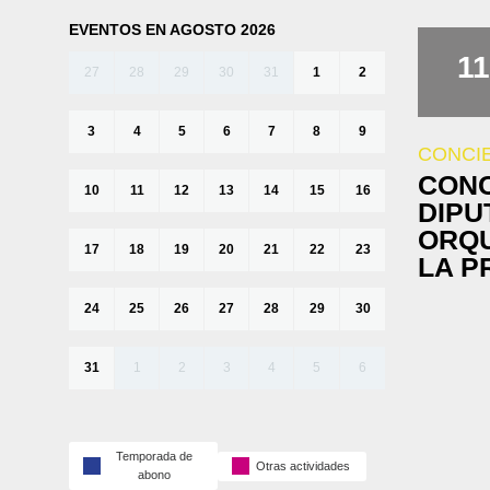
EVENTOS EN AGOSTO 2026
11
27
28
29
30
31
1
2
3
4
5
6
7
8
9
CONCI
CONC
10
11
12
13
14
15
16
DIPU
ORQU
17
18
19
20
21
22
23
LA P
24
25
26
27
28
29
30
31
1
2
3
4
5
6
Temporada de
Otras actividades
abono