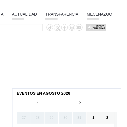
TA
ACTUALIDAD
TRANSPARENCIA
MECENAZGO
+ INFO Y
ENTRADAS
EVENTOS EN AGOSTO 2026
27
28
29
30
31
1
2