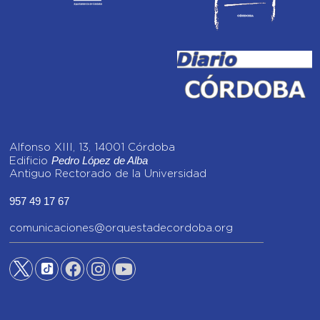
Alfonso XIII, 13, 14001 Córdoba
Pedro López de Alba
Edificio
Antiguo Rectorado de la Universidad
957 49 17 67
comunicaciones@orquestadecordoba.org