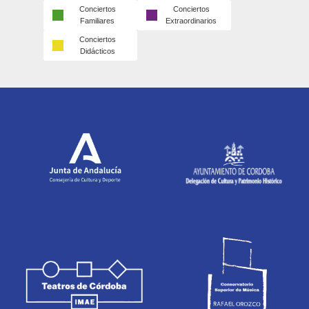
Conciertos
Conciertos
Familiares
Extraordinarios
Conciertos
Didácticos