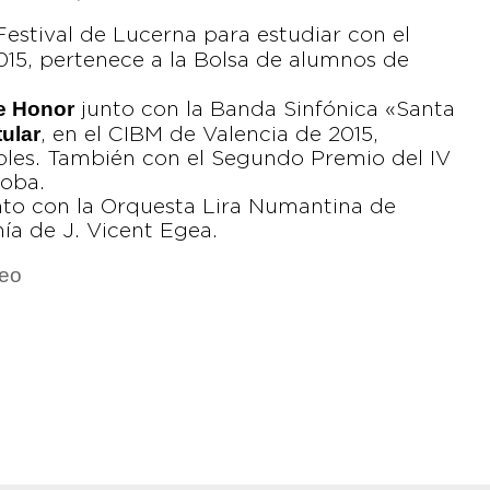
estival de Lucerna para estudiar con el
2015, pertenece a la Bolsa de alumnos de
e Honor
junto con la Banda Sinfónica «Santa
tular
, en el CIBM de Valencia de 2015,
bles. También con el Segundo Premio del IV
doba.
nto con la Orquesta Lira Numantina de
ía de J. Vicent Egea.
deo