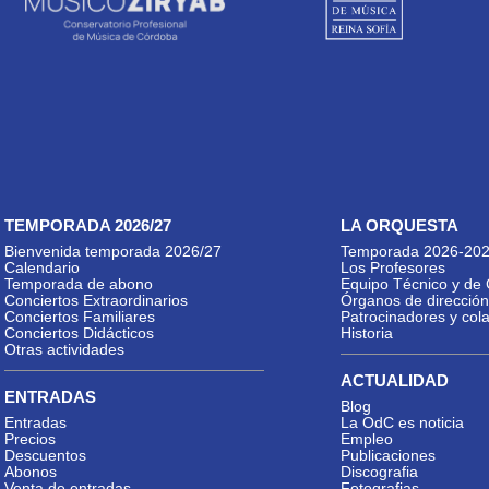
TEMPORADA 2026/27
LA ORQUESTA
Bienvenida temporada 2026/27
Temporada 2026-20
Calendario
Los Profesores
Temporada de abono
Equipo Técnico y de 
Conciertos Extraordinarios
Órganos de dirección
Conciertos Familiares
Patrocinadores y col
Conciertos Didácticos
Historia
Otras actividades
ACTUALIDAD
ENTRADAS
Blog
Entradas
La OdC es noticia
Precios
Empleo
Descuentos
Publicaciones
Abonos
Discografia
Venta de entradas
Fotografias