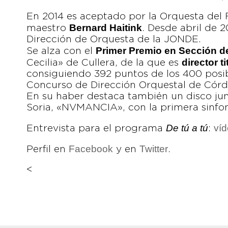
En 2014 es aceptado por la Orquesta del F
Bernard Haitink
maestro
. Desde abril de 
Dirección de Orquesta de la JONDE.
Primer Premio en Sección d
Se alza con el
director ti
Cecilia» de Cullera, de la que es
consiguiendo 392 puntos de los 400 posi
Concurso de Dirección Orquestal de Cór
En su haber destaca también un disco ju
Soria, «NVMANCIA», con la primera sinfon
De tú a tú
ví
Entrevista para el programa
:
Facebook
Twitter
Perfil en
y en
.
<