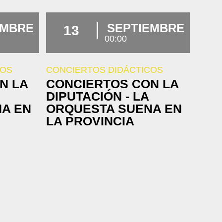
EMBRE
SEPTIEMBRE
13
00:00
COS
CONCIERTOS DIDÁCTICOS
N LA
CONCIERTOS CON LA
DIPUTACIÓN - LA
A EN
ORQUESTA SUENA EN
LA PROVINCIA