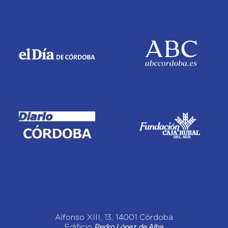
Alfonso XIII, 13, 14001 Córdoba
Pedro López de Alba
Edificio