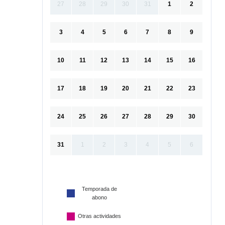
27
28
29
30
31
1
2
3
4
5
6
7
8
9
10
11
12
13
14
15
16
17
18
19
20
21
22
23
24
25
26
27
28
29
30
31
1
2
3
4
5
6
Temporada de
abono
Otras actividades