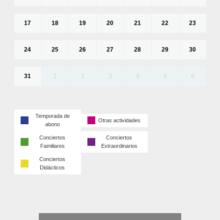
17
18
19
20
21
22
23
24
25
26
27
28
29
30
31
1
2
3
4
5
6
Temporada de
Otras actividades
abono
Conciertos
Conciertos
Familiares
Extraordinarios
Conciertos
Didácticos