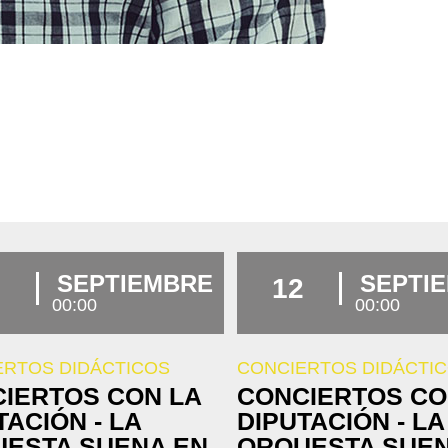
SEPTIEMBRE
SEPTI
12
00:00
00:00
ERTOS DIDÁCTICOS
CONCIERTOS DIDÁCTI
IERTOS CON LA
CONCIERTOS CO
TACIÓN - LA
DIPUTACIÓN - LA
ESTA SUENA EN
ORQUESTA SUEN