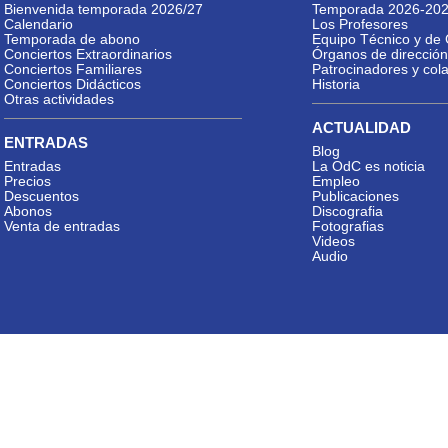
Bienvenida temporada 2026/27
Temporada 2026-20
Calendario
Los Profesores
Temporada de abono
Equipo Técnico y de 
Conciertos Extraordinarios
Órganos de dirección
Conciertos Familiares
Patrocinadores y col
Conciertos Didácticos
Historia
Otras actividades
ACTUALIDAD
ENTRADAS
Blog
Entradas
La OdC es noticia
Precios
Empleo
Descuentos
Publicaciones
Abonos
Discografia
Venta de entradas
Fotografias
Videos
Audio