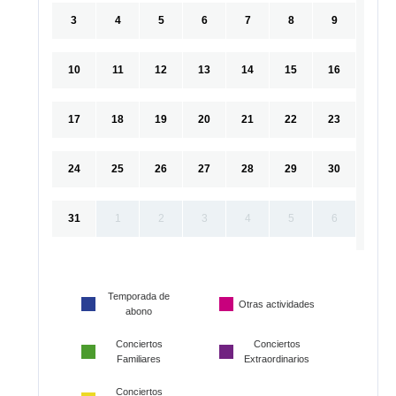
3
4
5
6
7
8
9
10
11
12
13
14
15
16
17
18
19
20
21
22
23
24
25
26
27
28
29
30
31
1
2
3
4
5
6
Temporada de
Otras actividades
abono
Conciertos
Conciertos
Familiares
Extraordinarios
Conciertos