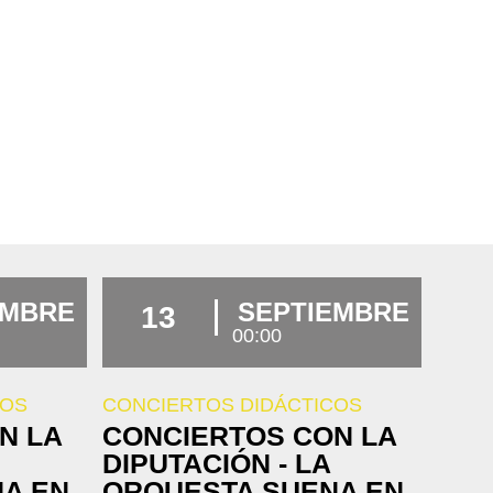
EMBRE
SEPTIEMBRE
13
00:00
COS
CONCIERTOS DIDÁCTICOS
N LA
CONCIERTOS CON LA
DIPUTACIÓN - LA
A EN
ORQUESTA SUENA EN