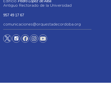
Pedro López de Alba
Edificio
Antiguo Rectorado de la Universidad
957 49 17 67
comunicaciones@orquestadecordoba.org