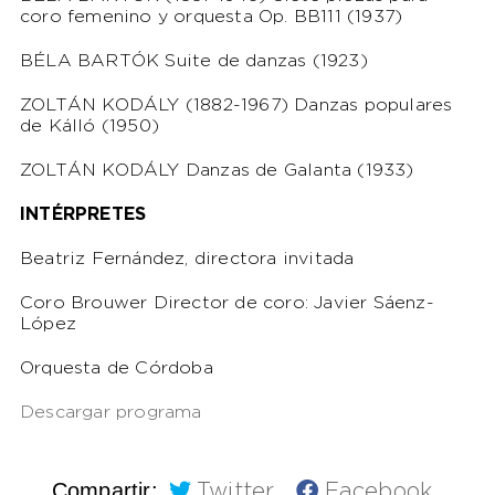
coro femenino y orquesta Op. BB111 (1937)
BÉLA BARTÓK Suite de danzas (1923)
ZOLTÁN KODÁLY (1882-1967) Danzas populares
de Kálló (1950)
ZOLTÁN KODÁLY Danzas de Galanta (1933)
INTÉRPRETES
Beatriz Fernández, directora invitada
Coro Brouwer Director de coro: Javier Sáenz-
López
Orquesta de Córdoba
Descargar programa
Compartir:
Twitter
Facebook