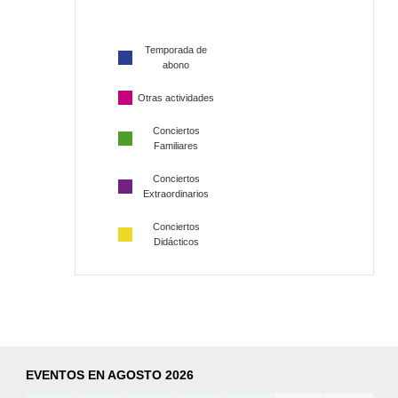
Temporada de
abono
Otras actividades
Conciertos
Familiares
Conciertos
Extraordinarios
Conciertos
Didácticos
EVENTOS EN AGOSTO 2026