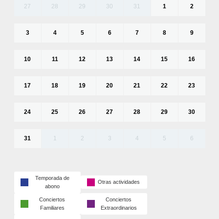
27
28
29
30
31
1
2
3
4
5
6
7
8
9
10
11
12
13
14
15
16
17
18
19
20
21
22
23
24
25
26
27
28
29
30
31
1
2
3
4
5
6
Temporada de
Otras actividades
abono
Conciertos
Conciertos
Familiares
Extraordinarios