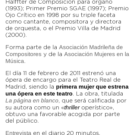
Halffter de Composición para órgano
(1993); Primer Premio SGAE (1997); Premio
Ojo Crítico en 1998 por su triple faceta
como cantante, compositora y directora
de orquesta, o el Premio Villa de Madrid
(2000).
Asociación Madrileña de
Forma parte de la
Compositores
Asociación Mujeres en la
y de la
Música
.
El día 11 de febrero de 2011 estrenó una
ópera de encargo para el Teatro Real de
primera mujer que estrena
Madrid, siendo la
una ópera en este teatro
. La obra, titulada
La página en blanco
, que será calificada por
thriller
su autora como un «
operístico»,
obtuvo una favorable acogida por parte
del público.
Entrevista
en el diario 20 minutos.