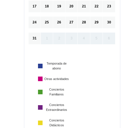
17
18
19
20
21
22
23
24
25
26
27
28
29
30
31
1
2
3
4
5
6
Temporada de
abono
Otras actividades
Conciertos
Familiares
Conciertos
Extraordinarios
Conciertos
Didácticos