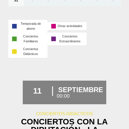
31
1
2
3
4
5
6
Temporada de
Otras actividades
abono
Conciertos
Conciertos
Familiares
Extraordinarios
Conciertos
Didácticos
SEPTIEMBRE
11
00:00
CONCIERTOS DIDÁCTICOS
CONCIERTOS CON LA