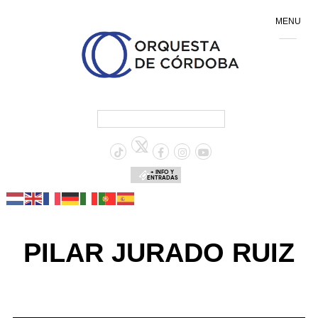
MENU
+ INFO Y
ENTRADAS
PILAR JURADO RUIZ