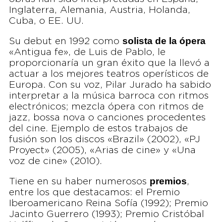
Inglaterra, Alemania, Austria, Holanda,
Cuba, o EE. UU.
solista de la ópera
Su debut en 1992 como
«Antigua fe», de Luis de Pablo, le
proporcionaría un gran éxito que la llevó a
actuar a los mejores teatros operísticos de
Europa. Con su voz, Pilar Jurado ha sabido
interpretar a la música barroca con ritmos
electrónicos; mezcla ópera con ritmos de
jazz, bossa nova o canciones procedentes
del cine. Ejemplo de estos trabajos de
fusión son los discos «Brazil» (2002), «PJ
Proyect» (2005), «Arias de cine» y «Una
voz de cine» (2010).
premios
Tiene en su haber numerosos
,
entre los que destacamos: el Premio
Iberoamericano Reina Sofía (1992); Premio
Jacinto Guerrero (1993); Premio Cristóbal