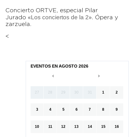
Concierto ORTVE, especial Pilar
Los conciertos de la 2
Jurado «
». Ópera y
zarzuela.
<
EVENTOS EN AGOSTO 2026
27
28
29
30
31
1
2
3
4
5
6
7
8
9
10
11
12
13
14
15
16