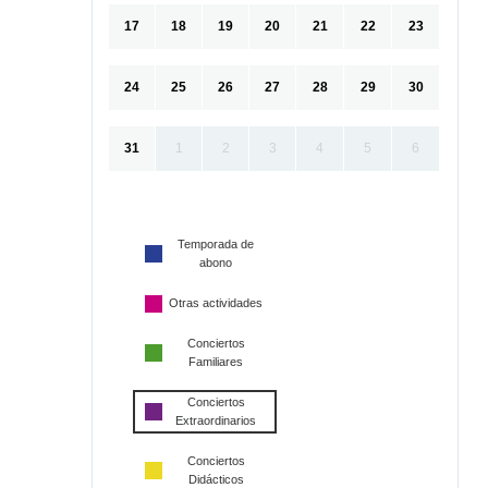
17
18
19
20
21
22
23
24
25
26
27
28
29
30
31
1
2
3
4
5
6
Temporada de
abono
Otras actividades
Conciertos
Familiares
Conciertos
Extraordinarios
Conciertos
Didácticos