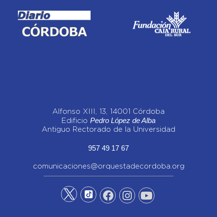
Alfonso XIII, 13, 14001 Córdoba
Pedro López de Alba
Edificio
Antiguo Rectorado de la Universidad
957 49 17 67
comunicaciones@orquestadecordoba.org