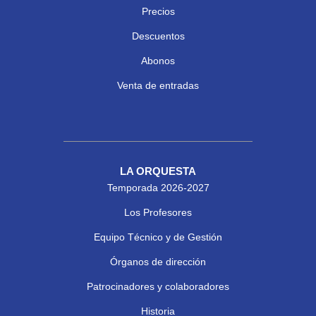
Precios
Descuentos
Abonos
Venta de entradas
LA ORQUESTA
Temporada 2026-2027
Los Profesores
Equipo Técnico y de Gestión
Órganos de dirección
Patrocinadores y colaboradores
Historia