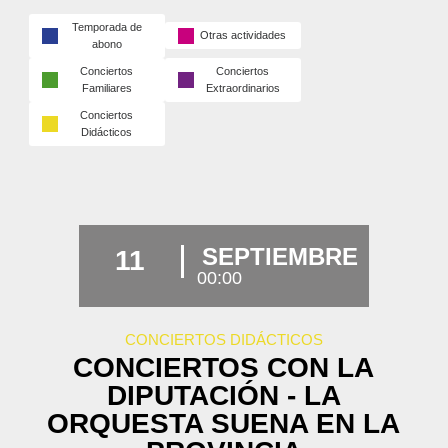
Temporada de
Otras actividades
abono
Conciertos
Conciertos
Familiares
Extraordinarios
Conciertos
Didácticos
SEPTIEMBRE
11
00:00
CONCIERTOS DIDÁCTICOS
CONCIERTOS CON LA
DIPUTACIÓN - LA
ORQUESTA SUENA EN LA