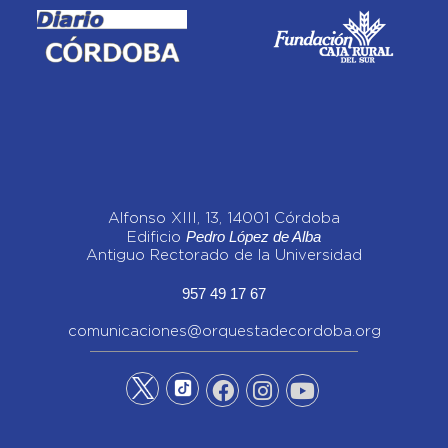
Alfonso XIII, 13, 14001 Córdoba
Pedro López de Alba
Edificio
Antiguo Rectorado de la Universidad
957 49 17 67
comunicaciones@orquestadecordoba.org