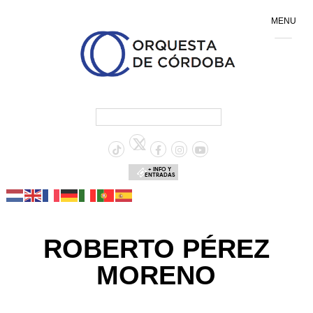
MENU
+ INFO Y
ENTRADAS
ROBERTO PÉREZ
MORENO