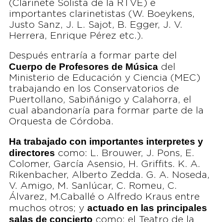
(Clarinete Solista de la RTVE) e
importantes clarinetistas (W. Boeykens,
Justo Sanz, J. L. Sajot, B. Egger, J. V.
Herrera, Enrique Pérez etc.).
Después entraría a formar parte del
Cuerpo de Profesores de Música
del
Ministerio de Educación y Ciencia (MEC)
trabajando en los Conservatorios de
Puertollano, Sabiñánigo y Calahorra, el
cual abandonaría para formar parte de la
Orquesta de Córdoba.
Ha trabajado con importantes interpretes y
directores
como: L. Brouwer, J. Pons, E.
Colomer, García Asensio, H. Griffits. K. A.
Rikenbacher, Alberto Zedda. G. A. Noseda,
V. Amigo, M. Sanlúcar, C. Romeu, C.
Álvarez, M.Caballé o Alfredo Kraus entre
actuado en las principales
muchos otros; y
salas de concierto
como: el Teatro de la