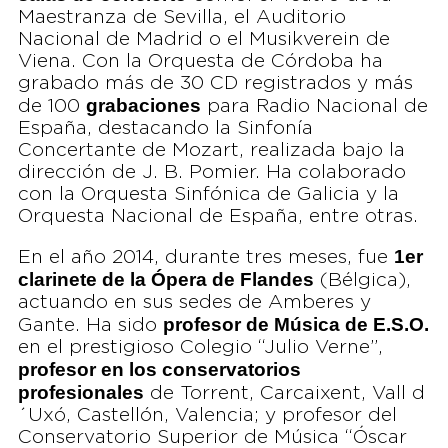
Maestranza de Sevilla, el Auditorio
Nacional de Madrid o el Musikverein de
Viena. Con la Orquesta de Córdoba ha
grabado más de 30 CD registrados y más
grabaciones
de 100
para Radio Nacional de
España, destacando la Sinfonía
Concertante de Mozart, realizada bajo la
dirección de J. B. Pomier. Ha colaborado
con la Orquesta Sinfónica de Galicia y la
Orquesta Nacional de España, entre otras.
1
er
En el año 2014, durante tres meses, fue
clarinete de la Ópera de Flandes
(Bélgica),
actuando en sus sedes de Amberes y
profesor de Música de E.S.O.
Gante. Ha sido
en el prestigioso Colegio “Julio Verne”,
profesor en los conservatorios
profesionales
de Torrent, Carcaixent, Vall d
´Uxó, Castellón, Valencia; y profesor del
Conservatorio Superior de Música “Óscar