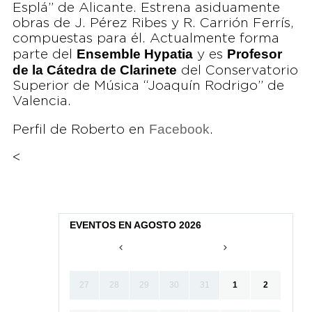
Esplá” de Alicante. Estrena asiduamente
obras de J. Pérez Ribes y R. Carrión Ferrís,
compuestas para él. Actualmente forma
Ensemble Hypatia
Profesor
parte del
y es
de la Cátedra de Clarinete
del Conservatorio
Superior de Música “Joaquín Rodrigo” de
Valencia.
Facebook
Perfil de Roberto en
.
<
EVENTOS EN AGOSTO 2026
27
28
29
30
31
1
2