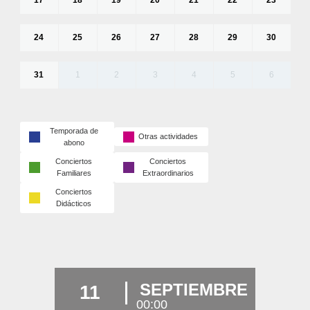
24
25
26
27
28
29
30
31
1
2
3
4
5
6
Temporada de
Otras actividades
abono
Conciertos
Conciertos
Familiares
Extraordinarios
Conciertos
Didácticos
SEPTIEMBRE
11
00:00