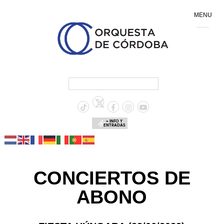
MENU
+ INFO Y
ENTRADAS
CONCIERTOS DE
ABONO